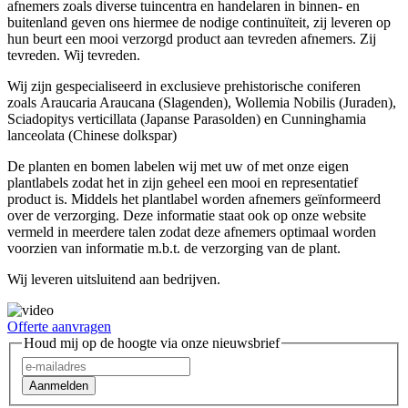
afnemers zoals diverse tuincentra en handelaren in binnen- en
buitenland geven ons hiermee de nodige continuïteit, zij leveren op
hun beurt een mooi verzorgd product aan tevreden afnemers. Zij
tevreden. Wij tevreden.
Wij zijn gespecialiseerd in exclusieve prehistorische coniferen
zoals Araucaria Araucana (Slagenden), Wollemia Nobilis (Juraden),
Sciadopitys verticillata (Japanse Parasolden) en Cunninghamia
lanceolata (Chinese dolkspar)
De planten en bomen labelen wij met uw of met onze eigen
plantlabels zodat het in zijn geheel een mooi en representatief
product is. Middels het plantlabel worden afnemers geïnformeerd
over de verzorging. Deze informatie staat ook op onze website
vermeld in meerdere talen zodat deze afnemers optimaal worden
voorzien van informatie m.b.t. de verzorging van de plant.
Wij leveren uitsluitend aan bedrijven.
Offerte aanvragen
Houd mij op de hoogte via onze nieuwsbrief
Aanmelden