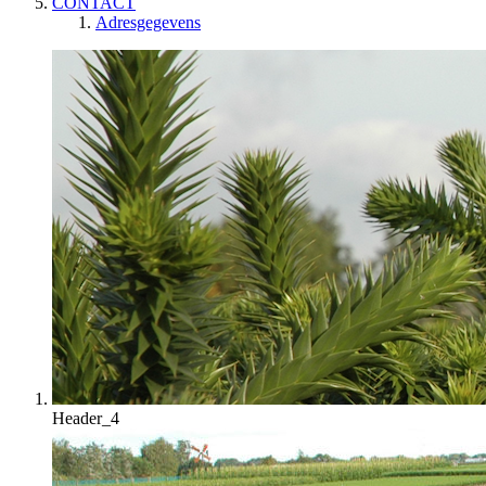
CONTACT
Adresgegevens
Header_4